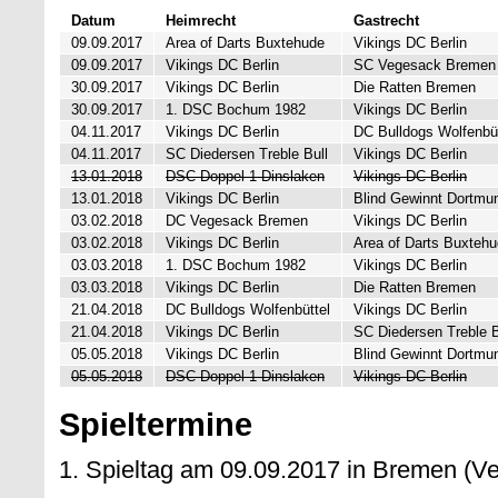
Datum
Heimrecht
Gastrecht
09.09.2017
Area of Darts Buxtehude
Vikings DC Berlin
09.09.2017
Vikings DC Berlin
SC Vegesack Bremen
30.09.2017
Vikings DC Berlin
Die Ratten Bremen
30.09.2017
1. DSC Bochum 1982
Vikings DC Berlin
04.11.2017
Vikings DC Berlin
DC Bulldogs Wolfenbüt
04.11.2017
SC Diedersen Treble Bull
Vikings DC Berlin
13.01.2018
DSC Doppel 1 Dinslaken
Vikings DC Berlin
13.01.2018
Vikings DC Berlin
Blind Gewinnt Dortmu
03.02.2018
DC Vegesack Bremen
Vikings DC Berlin
03.02.2018
Vikings DC Berlin
Area of Darts Buxteh
03.03.2018
1. DSC Bochum 1982
Vikings DC Berlin
03.03.2018
Vikings DC Berlin
Die Ratten Bremen
21.04.2018
DC Bulldogs Wolfenbüttel
Vikings DC Berlin
21.04.2018
Vikings DC Berlin
SC Diedersen Treble B
05.05.2018
Vikings DC Berlin
Blind Gewinnt Dortmu
05.05.2018
DSC Doppel 1 Dinslaken
Vikings DC Berlin
Spieltermine
1. Spieltag am 09.09.2017 in Bremen (V