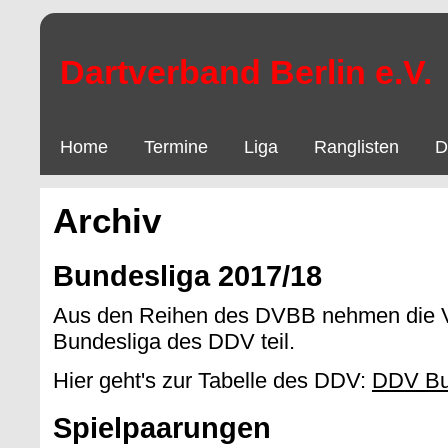
Dartverband Berlin e.V.
Home
Termine
Liga
Ranglisten
D
Archiv
Bundesliga 2017/18
Aus den Reihen des DVBB nehmen die Vi
Bundesliga des DDV teil.
Hier geht's zur Tabelle des DDV:
DDV Bun
Spielpaarungen