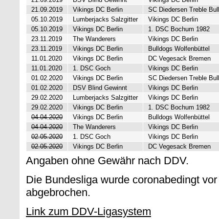
21.09.2019
Vikings DC Berlin
SC Diedersen Treble Bul
05.10.2019
Lumberjacks Salzgitter
Vikings DC Berlin
05.10.2019
Vikings DC Berlin
1. DSC Bochum 1982
23.11.2019
The Wanderers
Vikings DC Berlin
23.11.2019
Vikings DC Berlin
Bulldogs Wolfenbüttel
11.01.2020
Vikings DC Berlin
DC Vegesack Bremen
11.01.2020
1. DSC Goch
Vikings DC Berlin
01.02.2020
Vikings DC Berlin
SC Diedersen Treble Bul
01.02.2020
DSV Blind Gewinnt
Vikings DC Berlin
29.02.2020
Lumberjacks Salzgitter
Vikings DC Berlin
29.02.2020
Vikings DC Berlin
1. DSC Bochum 1982
04.04.2020
Vikings DC Berlin
Bulldogs Wolfenbüttel
04.04.2020
The Wanderers
Vikings DC Berlin
02.05.2020
1. DSC Goch
Vikings DC Berlin
02.05.2020
Vikings DC Berlin
DC Vegesack Bremen
Angaben ohne Gewähr nach DDV.
Die Bundesliga wurde coronabedingt vor
abgebrochen.
Link zum DDV-Ligasystem