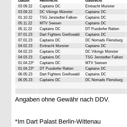
Datum
Heimrecht
Gastrecht
03.09.22
Captains DC
Eintracht Munster
03.09.22
DC Vikings Münster
Captains DC
01.10.22
TSG Jerstedter Falken
Captains DC
05.11.22
MTV Seesen
Captains DC
05.11.22
Captains DC
DT Pusdorfer Ratten
07.01.23
Dart Fighters Greifswald
Captains DC
07.01.23
Captains DC
DC Nomads Flensburg
04.02.23
Eintracht Munster
Captains DC
04.02.23
Captains DC
DC Vikings Münster
04.03.23
Captains DC
TSG Jerstedter Falken
01.04.23*
Captains DC
MTV Seesen
01.04.23*
DT Pusdorfer Ratten
Captains DC
06.05.23
Dart Fighters Greifswald
Captains DC
06.05.23
Captains DC
DC Nomads Flensburg
Angaben ohne Gewähr nach DDV.
*Im Dart Palast Berlin-Wittenau