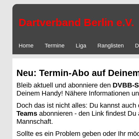
Dartverband Berlin e.V.
Home
Termine
Liga
Ranglisten
D
Neu: Termin-Abo auf Deine
Bleib aktuell und abonniere den
DVBB-St
Deinem Handy! Nähere Informationen un
Doch das ist nicht alles: Du kannst auch
Teams
abonnieren - den Link findest Du 
Mannschaft.
Sollte es ein Problem geben oder Ihr mö