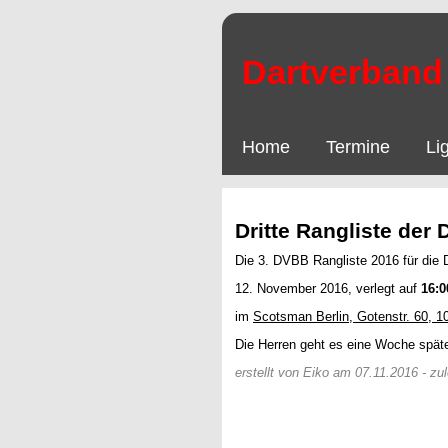
Dartverband 
Home
Termine
Li
Dritte Rangliste der
Die 3. DVBB Rangliste 2016 für die 
12. November 2016, verlegt auf
16:
im
Scotsman Berlin, Gotenstr. 60, 1
Die Herren geht es eine Woche späte
erstellt von Eiko am 07.11.2016 - z