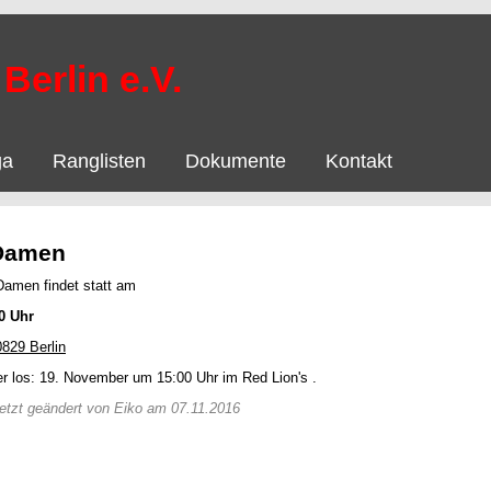
Berlin e.V.
ga
Ranglisten
Dokumente
Kontakt
 Damen
Damen findet statt am
00 Uhr
0829 Berlin
r los: 19. November um 15:00 Uhr im Red Lion's .
uletzt geändert von Eiko am 07.11.2016