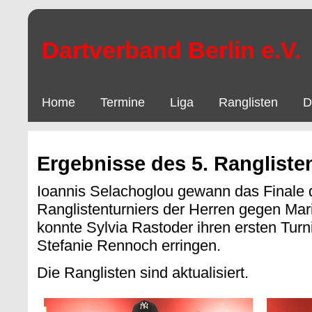
Dartverband Berlin e.V.
Home
Termine
Liga
Ranglisten
D
Ergebnisse des 5. Rangliste
Ioannis Selachoglou gewann das Finale 
Ranglistenturniers der Herren gegen Ma
konnte Sylvia Rastoder ihren ersten Turn
Stefanie Rennoch erringen.
Die Ranglisten sind aktualisiert.