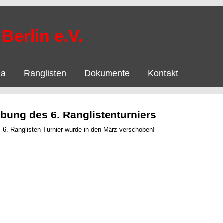
Berlin e.V.
ga
Ranglisten
Dokumente
Kontakt
bung des 6. Ranglistenturniers
 6. Ranglisten-Turnier wurde in den März verschoben!