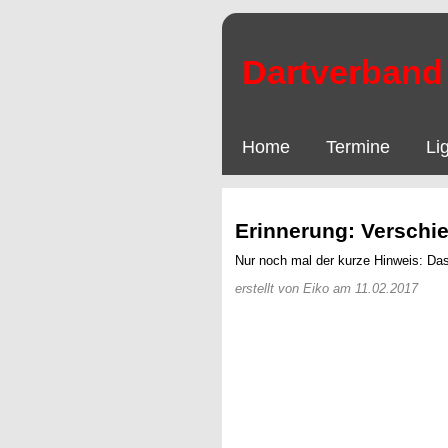
Dartverband 
Home
Termine
Li
Erinnerung: Verschie
Nur noch mal der kurze Hinweis: Das
erstellt von Eiko am 11.02.2017