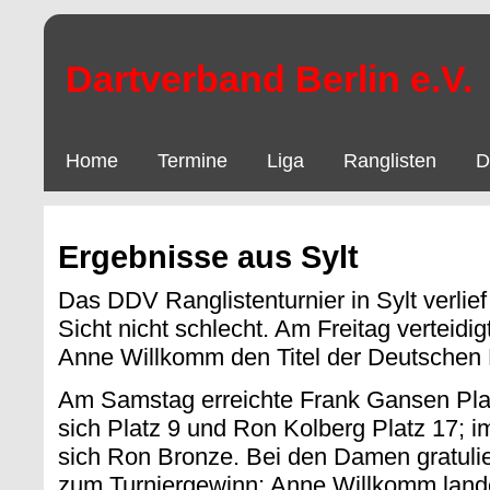
Dartverband Berlin e.V.
Home
Termine
Liga
Ranglisten
D
Ergebnisse aus Sylt
Das DDV Ranglistenturnier in Sylt verlie
Sicht nicht schlecht. Am Freitag verteid
Anne Willkomm den Titel der Deutschen
Am Samstag erreichte Frank Gansen Platz
sich Platz 9 und Ron Kolberg Platz 17; i
sich Ron Bronze. Bei den Damen gratuli
zum Turniergewinn; Anne Willkomm lande