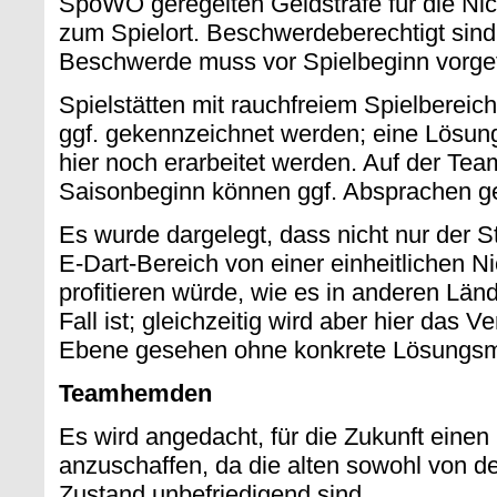
SpoWO geregelten Geldstrafe für die Nic
zum Spielort. Beschwerdeberechtigt sind
Beschwerde muss vor Spielbeginn vorge
Spielstätten mit rauchfreiem Spielberei
ggf. gekennzeichnet werden; eine Lösung
hier noch erarbeitet werden. Auf der Tea
Saisonbeginn können ggf. Absprachen ge
Es wurde dargelegt, dass nicht nur der S
E-Dart-Bereich von einer einheitlichen N
profitieren würde, wie es in anderen Lä
Fall ist; gleichzeitig wird aber hier das V
Ebene gesehen ohne konkrete Lösungsmö
Teamhemden
Es wird angedacht, für die Zukunft einen
anzuschaffen, da die alten sowohl von d
Zustand unbefriedigend sind.