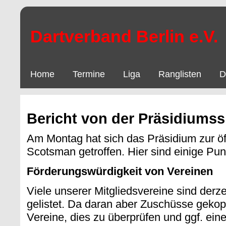
Dartverband Berlin e.V.
Home
Termine
Liga
Ranglisten
D
Bericht von der Präsidiumss
Am Montag hat sich das Präsidium zur öf
Scotsman getroffen. Hier sind einige P
Förderungswürdigkeit von Vereinen
Viele unserer Mitgliedsvereine sind derze
gelistet. Da daran aber Zuschüsse gekoppe
Vereine, dies zu überprüfen und ggf. eine