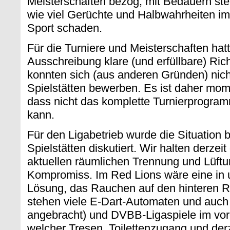
Meisterschaften bezog; mit Bedauern stell
wie viel Gerüchte und Halbwahrheiten im
Sport schaden.
Für die Turniere und Meisterschaften hatt
Ausschreibung klare (und erfüllbare) Ric
konnten sich (aus anderen Gründen) nicht
Spielstätten bewerben. Es ist daher m
dass nicht das komplette Turnierprogra
kann.
Für den Ligabetrieb wurde die Situation 
Spielstätten diskutiert. Wir halten derzei
aktuellen räumlichen Trennung und Lüftu
Kompromiss. Im Red Lions wäre eine in
Lösung, das Rauchen auf den hinteren 
stehen viele E-Dart-Automaten und auch
angebracht) und DVBB-Ligaspiele im vo
welcher Tresen, Toilettenzugang und derz