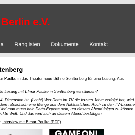
Berlin e.V.
ga
Ranglisten
Dokumente
Kontakt
ftenberg
 Paulke in das Theater neue Bühne Senftenberg für eine Lesung. Aus
 die Lesung mit Elmar Paulke in Senftenberg versäumen?
4. Dimension ist. (Lacht) Wer Darts im TV die letzten Jahre verfolgt hat, wird
audere tatsächlich eine Menge aus dem Nähkästchen. Auch zu
den TV-Experte
 Und man muss kein Darts-Experte sein, um diesem Abend folgen zu können.
rrückte Welt. Und das wird sich an diesem Abend bestätigen.
w:
Interview mit Elmar Paulke (PDF)