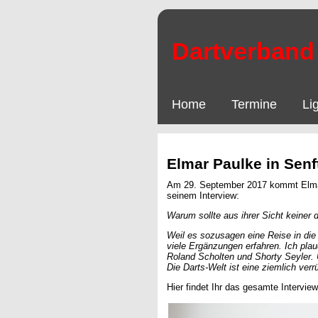
Dartverband 
Home
Termine
Li
Elmar Paulke in Sen
Am 29. September 2017 kommt Elmar
seinem Interview:
Warum sollte aus ihrer Sicht keiner
Weil es sozusagen eine Reise in die 
viele Ergänzungen erfahren. Ich pl
Roland Scholten und Shorty Seyler.
Die Darts-Welt ist eine ziemlich ve
Hier findet Ihr das gesamte Intervie