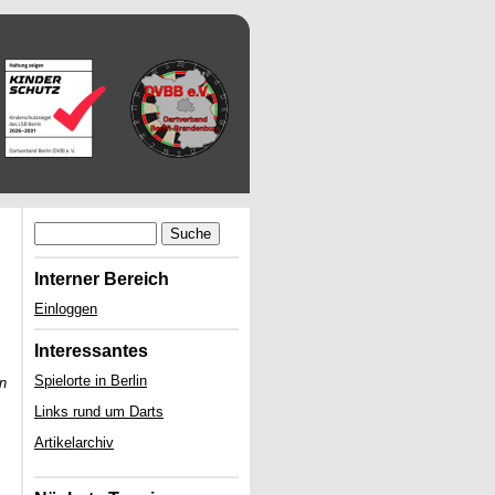
Suche
Interner Bereich
Einloggen
Interessantes
Spielorte in Berlin
n
Links rund um Darts
Artikelarchiv