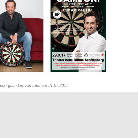
uletzt geändert von Eiko am 31.07.2017