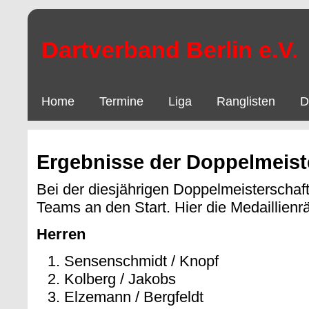
Dartverband Berlin e.V.
Home
Termine
Liga
Ranglisten
D
Ergebnisse der Doppelmeist
Bei der diesjährigen Doppelmeisterschaf
Teams an den Start. Hier die Medaillienr
Herren
Sensenschmidt / Knopf
Kolberg / Jakobs
Elzemann / Bergfeldt