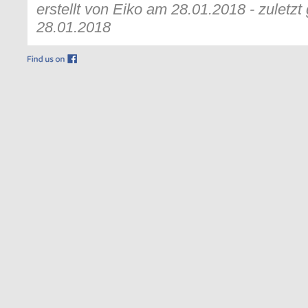
erstellt von Eiko am 28.01.2018 - zuletz
28.01.2018