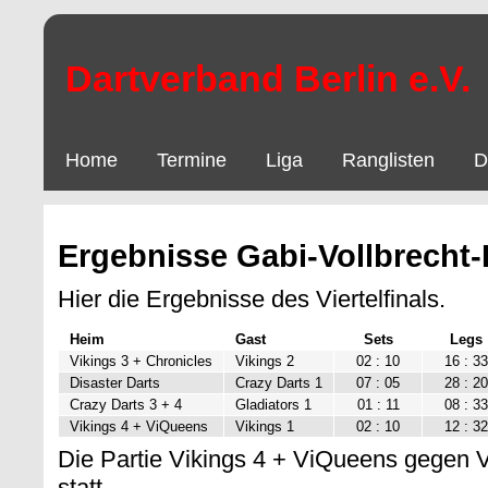
Dartverband Berlin e.V.
Home
Termine
Liga
Ranglisten
D
Ergebnisse Gabi-Vollbrecht-P
Hier die Ergebnisse des Viertelfinals.
Heim
Gast
Sets
Legs
Vikings 3 + Chronicles
Vikings 2
02 : 10
16 : 33
Disaster Darts
Crazy Darts 1
07 : 05
28 : 20
Crazy Darts 3 + 4
Gladiators 1
01 : 11
08 : 33
Vikings 4 + ViQueens
Vikings 1
02 : 10
12 : 32
Die Partie Vikings 4 + ViQueens gegen V
statt.