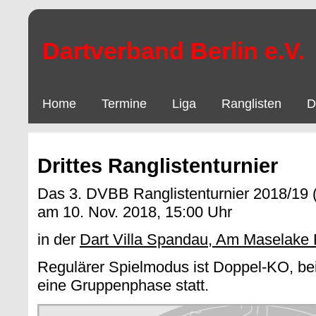
Dartverband Berlin e.V.
Home
Termine
Liga
Ranglisten
D
Drittes Ranglistenturnier
Das 3. DVBB Ranglistenturnier 2018/19 
am 10. Nov. 2018, 15:00 Uhr
in der
Dart Villa Spandau, Am Maselake 
Regulärer Spielmodus ist Doppel-KO, bei
eine Gruppenphase statt.