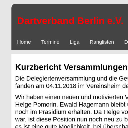
Dartverband Berlin e.V.
Home
Termine
Liga
Ranglisten
D
Kurzbericht Versammlungen
Die Delegiertenversammlung und die Ge
fanden am 04.11.2018 im Vereinsheim d
Wir haben einen neuen und motivierten 
Helge Pomorin. Ewald Hagemann bleibt un
noch im Präsidium erhalten. Da Helge vorh
war, ist diese Position nun noch neu zu b
es ist eine gute Möglichkeit, bei übersc