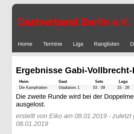
Dartverband Berlin e.V.
Home
Termine
Liga
Ranglisten
D
Ergebnisse Gabi-Vollbrecht-
Heim
Gast
Sets
Legs
Die Kampfratten
Gladiators 1
03 : 09
15 : 28
Die zweite Runde wird bei der Doppelmei
ausgelost.
erstellt von Eiko am 08.01.2019 - zuletz
08.01.2019