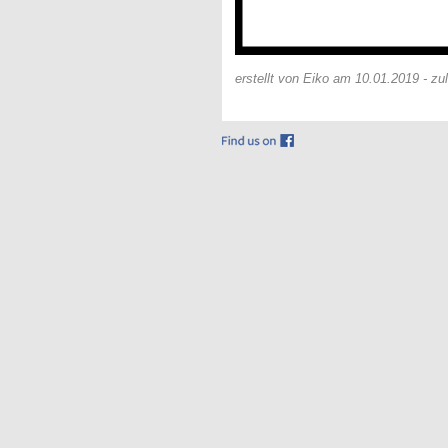
erstellt von Eiko am 10.01.2019 - z