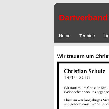
Dartverband 
Home
Termine
Li
Wir trauern um Chris