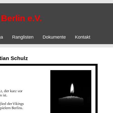
Berlin e.V.
ga
Ranglisten
Dokumente
Kontakt
tian Schulz