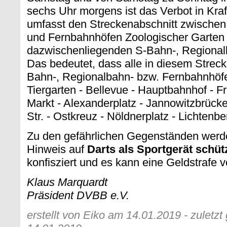
sechs Uhr morgens ist das Verbot in Kraf
umfasst den Streckenabschnitt zwischen
und Fernbahnhöfen Zoologischer Garten 
dazwischenliegenden S-Bahn-, Regional
Das bedeutet, dass alle in diesem Strec
Bahn-, Regionalbahn- bzw. Fernbahnhöfe
Tiergarten - Bellevue - Hauptbahnhof - F
Markt - Alexanderplatz - Jannowitzbrück
Str. - Ostkreuz - Nöldnerplatz - Lichtenbe
Zu den gefährlichen Gegenständen wer
Hinweis auf
Darts als Sportgerät schütz
konfisziert und es kann eine Geldstrafe 
Klaus Marquardt
Präsident DVBB e.V.
erstellt von Eiko am 14.01.2019 - zuletz