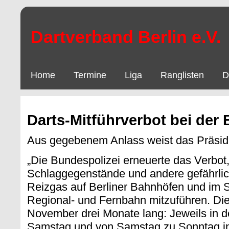
Dartverband Berlin e.V.
Home
Termine
Liga
Ranglisten
D
Darts-Mitführverbot bei der
Aus gegebenem Anlass weist das Präsidi
„Die Bundespolizei erneuerte das Verbot
Schlaggegenstände und andere gefährli
Reizgas auf Berliner Bahnhöfen und im 
Regional- und Fernbahn mitzuführen. Die 
November drei Monate lang: Jeweils in d
Samstag und von Samstag zu Sonntag in 