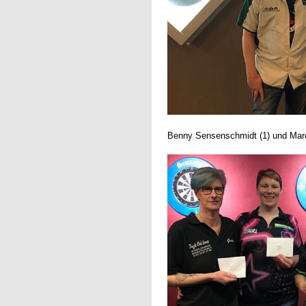
Benny Sensenschmidt (1) und Marc