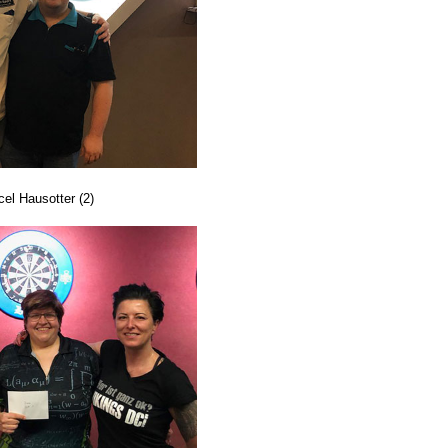
el Hausotter (2)