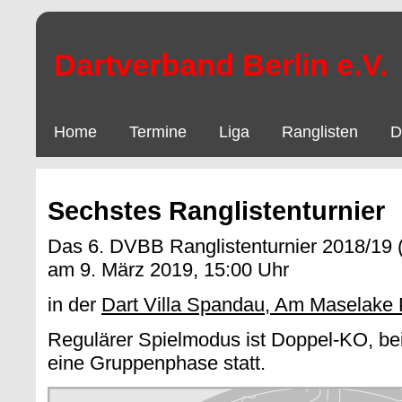
Dartverband Berlin e.V.
Home
Termine
Liga
Ranglisten
D
Sechstes Ranglistenturnier
Das 6. DVBB Ranglistenturnier 2018/19 
am 9. März 2019, 15:00 Uhr
in der
Dart Villa Spandau, Am Maselake 
Regulärer Spielmodus ist Doppel-KO, bei
eine Gruppenphase statt.