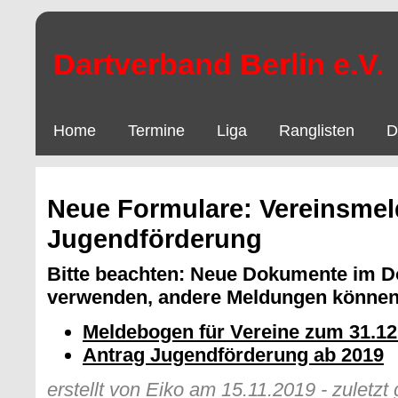
Dartverband Berlin e.V.
Home
Termine
Liga
Ranglisten
D
Neue Formulare: Vereinsmel
Jugendförderung
Bitte beachten: Neue Dokumente im D
verwenden, andere Meldungen können 
Meldebogen für Vereine zum 31.12.
Antrag Jugendförderung ab 2019
erstellt von Eiko am 15.11.2019 - zuletz