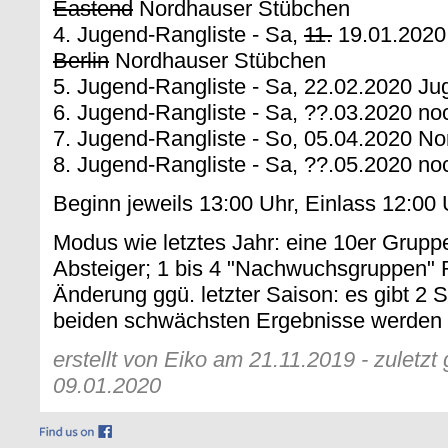
Eastend
Nordhauser Stübchen
4. Jugend-Rangliste - Sa,
11.
19.01.202
Berlin
Nordhauser Stübchen
5. Jugend-Rangliste - Sa, 22.02.2020 J
6. Jugend-Rangliste - Sa, ??.03.2020 no
7. Jugend-Rangliste - So, 05.04.2020 N
8. Jugend-Rangliste - Sa, ??.05.2020 no
Beginn jeweils 13:00 Uhr, Einlass 12:00 
Modus wie letztes Jahr: eine 10er Grup
Absteiger; 1 bis 4 "Nachwuchsgruppen" R
Änderung ggü. letzter Saison: es gibt 2 S
beiden schwächsten Ergebnisse werden 
erstellt von Eiko am 21.11.2019 - zuletz
09.01.2020