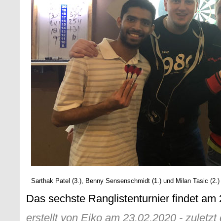
Sarthak Patel (3.), Benny Sensenschmidt (1.) und Milan Tasic (2.)
Das sechste Ranglistenturnier findet am 2
erstellt von Eiko am 23.02.2020 - zuletz