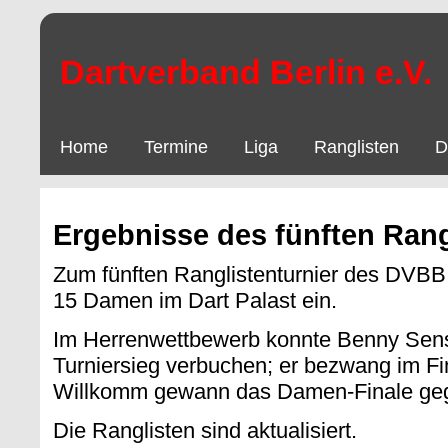
Dartverband Berlin e.V.
Home
Termine
Liga
Ranglisten
D
Ergebnisse des fünften Rang
Zum fünften Ranglistenturnier des DVBB
15 Damen im Dart Palast ein.
Im Herrenwettbewerb konnte Benny Sens
Turniersieg verbuchen; er bezwang im Fi
Willkomm gewann das Damen-Finale geg
Die Ranglisten sind aktualisiert.