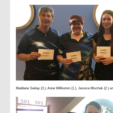
Madilane Switay (3.), Anne Willkomm (1.), Jessica Mischok (2.) u