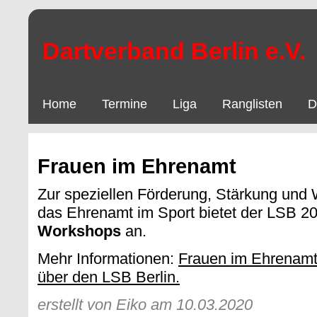
Dartverband Berlin e.V.
Home
Termine
Liga
Ranglisten
D
Frauen im Ehrenamt
Zur speziellen Förderung, Stärkung und 
das Ehrenamt im Sport bietet der LSB 2
Workshops
an.
Mehr Informationen:
Frauen im Ehrenamt
über den LSB Berlin.
erstellt von Eiko am 10.03.2020