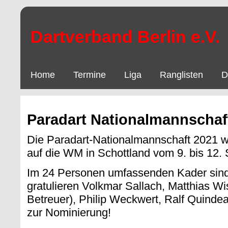
Dartverband Berlin e.V.
Home
Termine
Liga
Ranglisten
D
Paradart Nationalmannschaf
Die Paradart-Nationalmannschaft 2021 wu
auf die WM in Schottland vom 9. bis 12.
Im 24 Personen umfassenden Kader sind f
gratulieren Volkmar Sallach, Matthias Wis
Betreuer), Philip Weckwert, Ralf Quind
zur Nominierung!