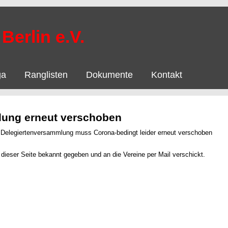
Berlin e.V.
ga
Ranglisten
Dokumente
Kontakt
lung erneut verschoben
e Delegiertenversammlung muss Corona-bedingt leider erneut verschoben
f dieser Seite bekannt gegeben und an die Vereine per Mail verschickt.