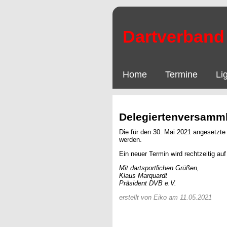
Dartverband 
Home
Termine
Li
Delegiertenversamm
Die für den 30. Mai 2021 angesetzt
werden.
Ein neuer Termin wird rechtzeitig au
Mit dartsportlichen Grüßen,
Klaus Marquardt
Präsident DVB e.V.
erstellt von Eiko am 11.05.2021