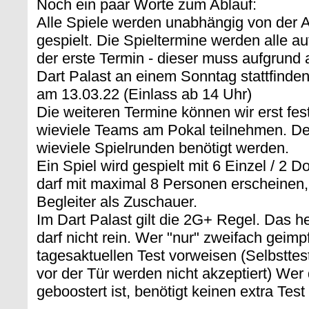
Noch ein paar Worte zum Ablauf:
Alle Spiele werden unabhängig von der 
gespielt. Die Spieltermine werden alle a
der erste Termin - dieser muss aufgrund
Dart Palast an einem Sonntag stattfinden.
am 13.03.22 (Einlass ab 14 Uhr)
Die weiteren Termine können wir erst fes
wieviele Teams am Pokal teilnehmen. De
wieviele Spielrunden benötigt werden.
Ein Spiel wird gespielt mit 6 Einzel / 2 
darf mit maximal 8 Personen erscheinen
Begleiter als Zuschauer.
Im Dart Palast gilt die 2G+ Regel. Das hei
darf nicht rein. Wer "nur" zweifach geimp
tagesaktuellen Test vorweisen (Selbstte
vor der Tür werden nicht akzeptiert) We
geboostert ist, benötigt keinen extra Tes