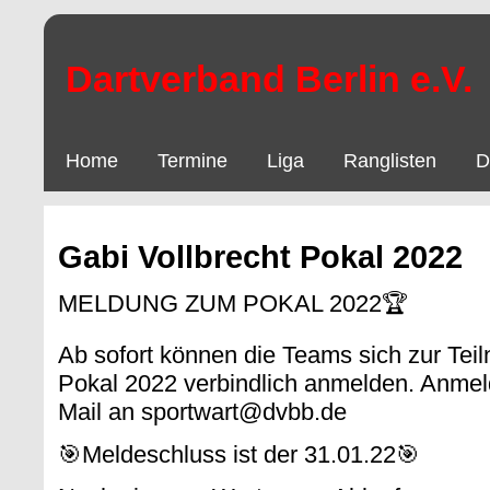
Dartverband Berlin e.V.
Home
Termine
Liga
Ranglisten
D
Gabi Vollbrecht Pokal 2022
MELDUNG ZUM POKAL 2022🏆
Ab sofort können die Teams sich zur Tei
Pokal 2022 verbindlich anmelden. Anmel
Mail an sportwart@dvbb.de
🎯Meldeschluss ist der 31.01.22🎯