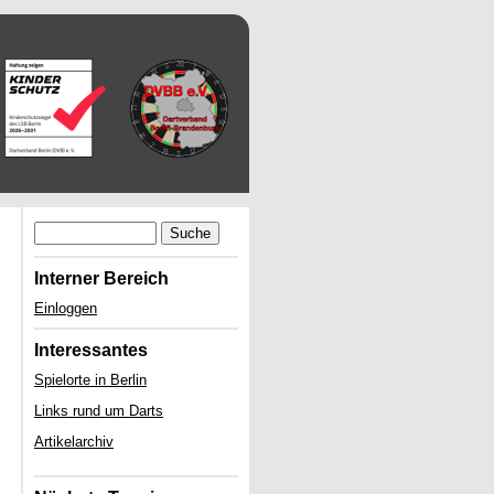
Suche
Interner Bereich
Einloggen
Interessantes
Spielorte in Berlin
Links rund um Darts
Artikelarchiv