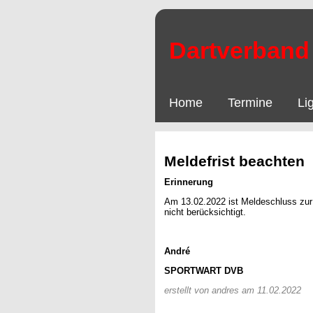
Dartverband 
Home
Termine
Li
Meldefrist beachten
Erinnerung
Am 13.02.2022 ist Meldeschluss zur
nicht berücksichtigt.
André
SPORTWART
DVB
erstellt von andres am 11.02.2022