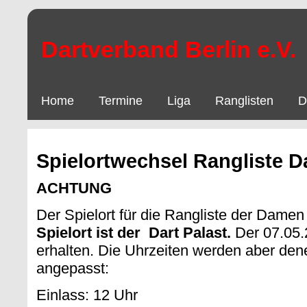
Dartverband Berlin e.V.
Home
Termine
Liga
Ranglisten
D
Spielortwechsel Rangliste 
ACHTUNG
Der Spielort für die Rangliste der Damen 
Spielort ist der Dart Palast.
Der 07.05.2
erhalten. Die Uhrzeiten werden aber de
angepasst:
Einlass: 12 Uhr