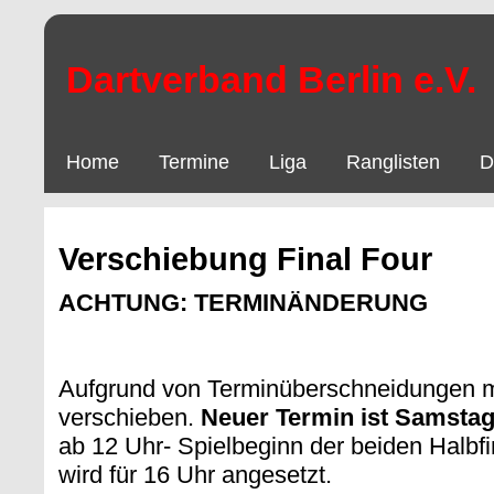
Dartverband Berlin e.V.
Home
Termine
Liga
Ranglisten
D
Verschiebung Final Four
ACHTUNG: TERMINÄNDERUNG
Aufgrund von Terminüberschneidungen m
verschieben.
Neuer Termin ist Samstag
ab 12 Uhr- Spielbeginn der beiden Halbfin
wird für 16 Uhr angesetzt.