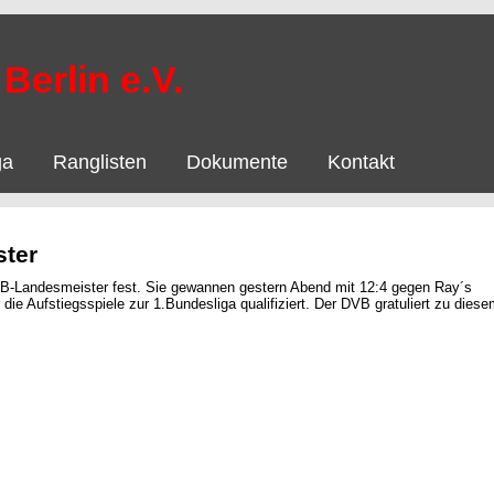
Berlin e.V.
ga
Ranglisten
Dokumente
Kontakt
ster
DVB-Landesmeister fest. Sie gewannen gestern Abend mit 12:4 gegen Ray´s
r die Aufstiegsspiele zur 1.Bundesliga qualifiziert. Der DVB gratuliert zu dies