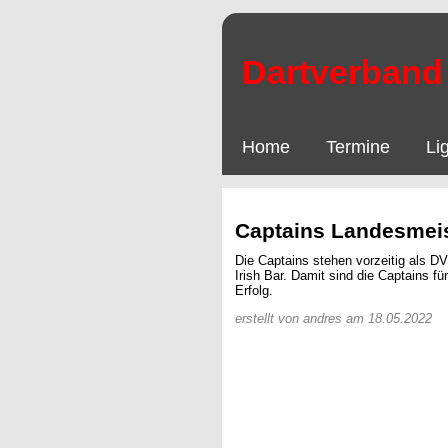
Dartverband 
Home
Termine
Li
Captains Landesmei
Die Captains stehen vorzeitig als 
Irish Bar. Damit sind die Captains fü
Erfolg.
erstellt von andres am 18.05.2022