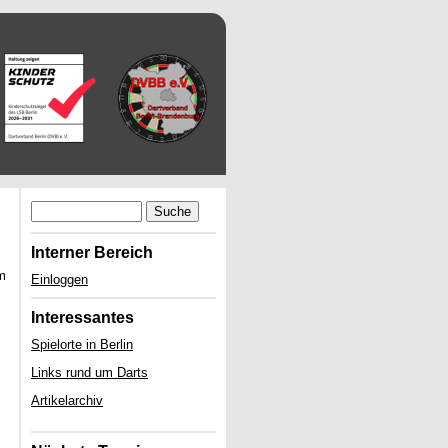
Suche
Interner Bereich
em
Einloggen
Interessantes
Spielorte in Berlin
Links rund um Darts
Artikelarchiv