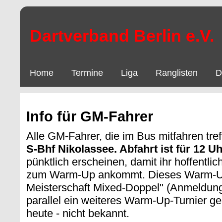
Dartverband Berlin e.V.
Home
Termine
Liga
Ranglisten
D
Info für GM-Fahrer
Alle GM-Fahrer, die im Bus mitfahren tre
S-Bhf Nikolassee. Abfahrt ist für 12 U
pünktlich erscheinen, damit ihr hoffentlic
zum Warm-Up ankommt. Dieses Warm-Up
Meisterschaft Mixed-Doppel" (Anmeldung
parallel ein weiteres Warm-Up-Turnier gesp
heute - nicht bekannt.