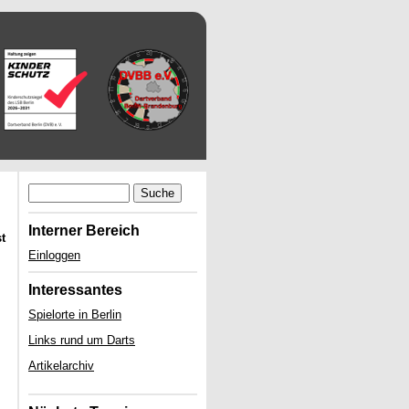
Suche
Interner Bereich
st
Einloggen
Interessantes
Spielorte in Berlin
Links rund um Darts
Artikelarchiv