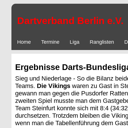
Dartverband Berlin e.V.
Home
Termine
Liga
Ranglisten
D
Ergebnisse Darts-Bundesliga
Sieg und Niederlage - So die Bilanz beide
Teams.
Die Vikings
waren zu Gast in Stei
gewann man gegen die Pusdorfer Ratten 
zweiten Spiel musste man dem Gastgeber
Team Steinfurt konnte sich mit 8:4 (34:3
durchsetzen. Trotzdem bleiben die Vikin
wenn man die Tabellenführung dem Gast