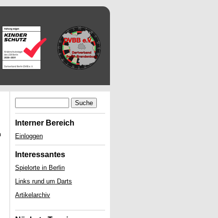
Suche
Interner Bereich
n
Einloggen
Interessantes
Spielorte in Berlin
Links rund um Darts
Artikelarchiv