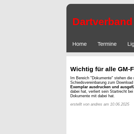
Dartverband 
Home
Termine
Li
Wichtig für alle GM-
Im Bereich "Dokumente" stehen die 
Schiedsvereinbarung zum Download 
Exemplar ausdrucken und ausgefü
dabei hat, verliert sein Startrecht b
Dokumente mit dabei hat.
erstellt von andres am 10.06.2025