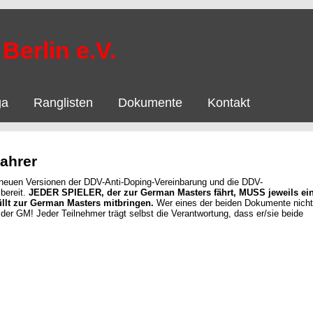
Berlin e.V.
ga
Ranglisten
Dokumente
Kontakt
Fahrer
neuen Versionen der DDV-Anti-Doping-Vereinbarung und die DDV-
bereit.
JEDER SPIELER, der zur German Masters fährt, MUSS jeweils ei
llt zur German Masters mitbringen.
Wer eines der beiden Dokumente nicht
ei der GM! Jeder Teilnehmer trägt selbst die Verantwortung, dass er/sie beide