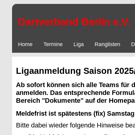
Dartverband Berlin e.V.
Home
Termine
Liga
Ranglisten
D
Ligaanmeldung Saison 2025
Ab sofort können sich alle Teams für 
anmelden. Das entsprechende Formular
Bereich "Dokumente" auf der Homep
Meldefrist ist spätestens (fix) Samsta
Bitte dabei wieder folgende Hinweise be