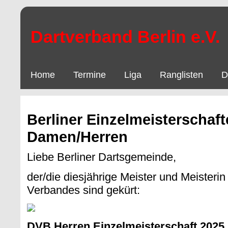
Dartverband Berlin e.V.
Home
Termine
Liga
Ranglisten
D
Berliner Einzelmeisterschaf
Damen/Herren
Liebe Berliner Dartsgemeinde,
der/die diesjährige Meister und Meisterin
Verbandes sind gekürt:
DVB Herren Einzelmeisterschaft 2025