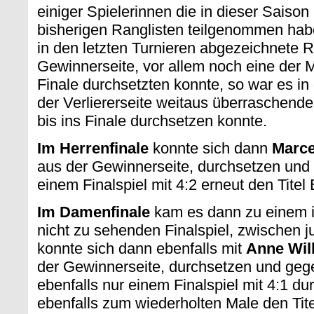
einiger Spielerinnen die in dieser Saison
bisherigen Ranglisten teilgenommen hab
in den letzten Turnieren abgezeichnete 
Gewinnerseite, vor allem noch eine der Mi
Finale durchsetzten konnte, so war es in
der Verliererseite weitaus überraschender
bis ins Finale durchsetzen konnte.
Im Herrenfinale
konnte sich dann
Marce
aus der Gewinnerseite, durchsetzen un
einem Finalspiel mit 4:2 erneut den Titel 
Im Damenfinale
kam es dann zu einem i
nicht zu sehenden Finalspiel, zwischen ju
konnte sich dann ebenfalls mit
Anne Wi
der Gewinnerseite, durchsetzen und ge
ebenfalls nur einem Finalspiel mit 4:1 d
ebenfalls zum wiederholten Male den Tite