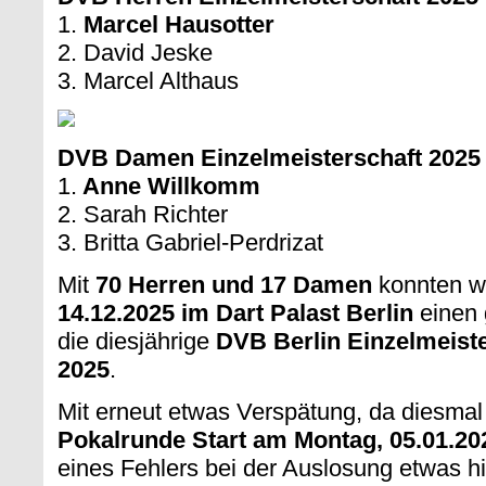
1.
Marcel Hausotter
2. David Jeske
3. Marcel Althaus
DVB Damen Einzelmeisterschaft 2025
1.
Anne Willkomm
2. Sarah Richter
3. Britta Gabriel-Perdrizat
Mit
70 Herren und 17 Damen
konnten w
14.12.2025 im Dart Palast Berlin
einen 
die diesjährige
DVB Berlin Einzelmeist
2025
.
Mit erneut etwas Verspätung, da diesmal
Pokalrunde Start am Montag, 05.01.20
eines Fehlers bei der Auslosung etwas h