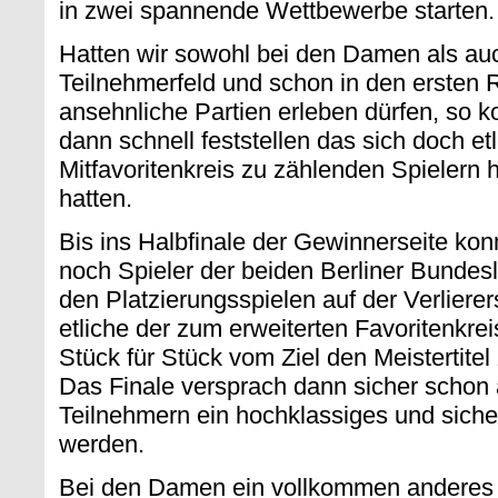
in zwei spannende Wettbewerbe starten.
Hatten wir sowohl bei den Damen als auc
Teilnehmerfeld und schon in den erste
ansehnliche Partien erleben dürfen, so k
dann schnell feststellen das sich doch et
Mitfavoritenkreis zu zählenden Spielern
hatten.
Bis ins Halbfinale der Gewinnerseite ko
noch Spieler der beiden Berliner Bundesl
den Platzierungsspielen auf der Verliere
etliche der zum erweiterten Favoritenkrei
Stück für Stück vom Ziel den Meistertite
Das Finale versprach dann sicher schon 
Teilnehmern ein hochklassiges und sich
werden.
Bei den Damen ein vollkommen anderes B