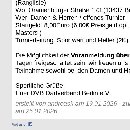
(Rangliste)
Wo: Oranienburger Straße 173 (13437 Be
Wer: Damen & Herren / offenes Turnier
Startgeld: 8,00Euro (6,00€ Preisgeldtop
Masters )
Turnierleitung: Sportwart und Helfer (2K)
Die Möglichkeit der
Voranmeldung über
Tagen freigeschaltet sein, wir freuen uns 
Teilnahme sowohl bei den Damen und He
Sportliche Grüße,
Euer DVB Dartverband Berlin e.V.
erstellt von andreask am 19.01.2026 - zu
am 25.01.2026