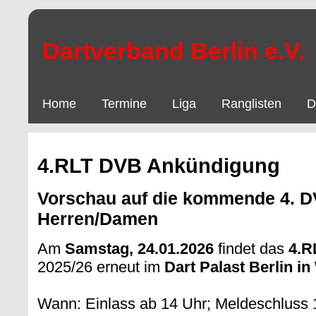
Dartverband Berlin e.V.
Home
Termine
Liga
Ranglisten
D
4.RLT DVB Ankündigung
Vorschau auf die kommende 4. D
Herren/Damen
Am
Samstag, 24.01.2026
findet das
4.R
2025/26 erneut im
Dart Palast Berlin in
Wann: Einlass ab 14 Uhr; Meldeschluss 1