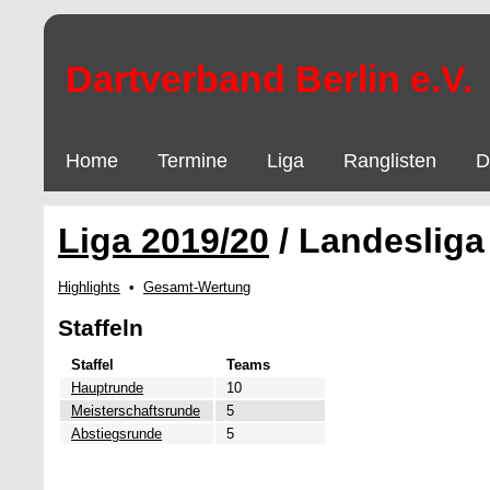
Dartverband Berlin e.V.
Home
Termine
Liga
Ranglisten
D
Liga 2019/20
/ Landesliga
Highlights
•
Gesamt-Wertung
Staffeln
Staffel
Teams
Hauptrunde
10
Meisterschaftsrunde
5
Abstiegsrunde
5