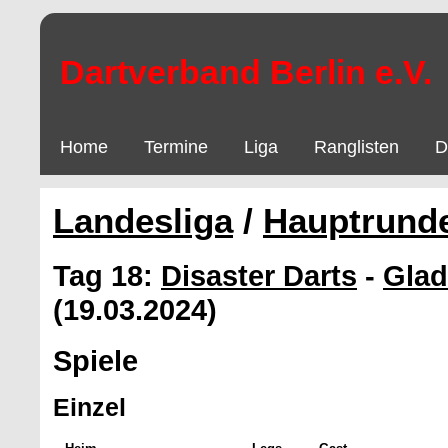
Dartverband Berlin e.V.
Home
Termine
Liga
Ranglisten
D
Landesliga
/
Hauptrund
Tag 18:
Disaster Darts
-
Glad
(19.03.2024)
Spiele
Einzel