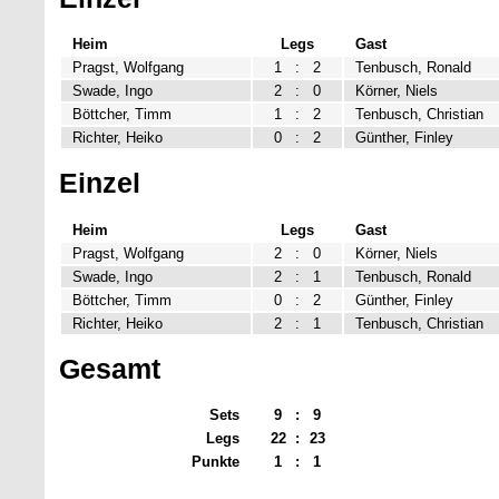
Heim
Legs
Gast
Pragst, Wolfgang
1
:
2
Tenbusch, Ronald
Swade, Ingo
2
:
0
Körner, Niels
Böttcher, Timm
1
:
2
Tenbusch, Christian
Richter, Heiko
0
:
2
Günther, Finley
Einzel
Heim
Legs
Gast
Pragst, Wolfgang
2
:
0
Körner, Niels
Swade, Ingo
2
:
1
Tenbusch, Ronald
Böttcher, Timm
0
:
2
Günther, Finley
Richter, Heiko
2
:
1
Tenbusch, Christian
Gesamt
Sets
9
:
9
Legs
22
:
23
Punkte
1
:
1