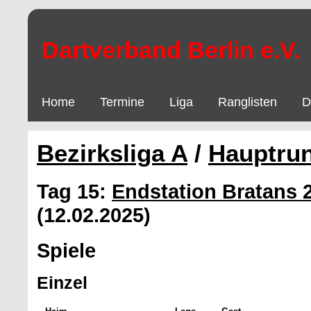
Dartverband Berlin e.V.
Home
Termine
Liga
Ranglisten
D
Bezirksliga A
/
Hauptru
Tag 15:
Endstation Bratans 
(12.02.2025)
Spiele
Einzel