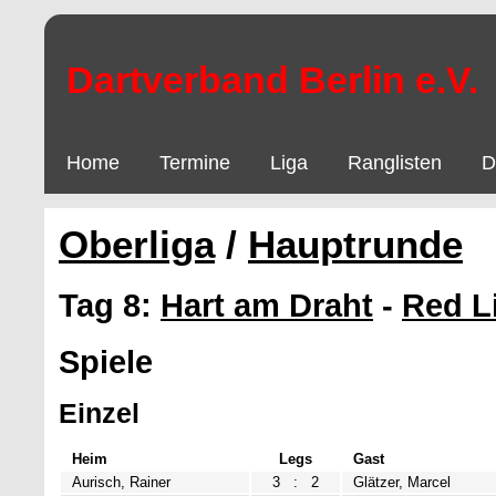
Dartverband Berlin e.V.
Home
Termine
Liga
Ranglisten
D
Oberliga
/
Hauptrunde
Tag 8:
Hart am Draht
-
Red L
Spiele
Einzel
Heim
Legs
Gast
Aurisch, Rainer
3
:
2
Glätzer, Marcel