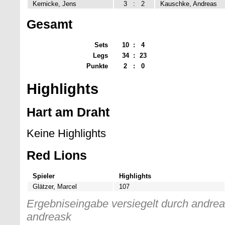
Kernicke, Jens
3
:
2
Kauschke, Andreas
Gesamt
Sets
10
:
4
Legs
34
:
23
Punkte
2
:
0
Highlights
Hart am Draht
Keine Highlights
Red Lions
Spieler
Highlights
Glätzer, Marcel
107
Ergebniseingabe versiegelt durch andreas
andreask