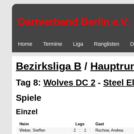
Dartverband Berlin e.V.
Home
Termine
Liga
Ranglisten
D
Bezirksliga B
/
Hauptru
Tag 8:
Wolves DC 2
-
Steel E
Spiele
Einzel
Heim
Legs
Gast
Weber, Steffen
2
:
1
Rochow, Andrea