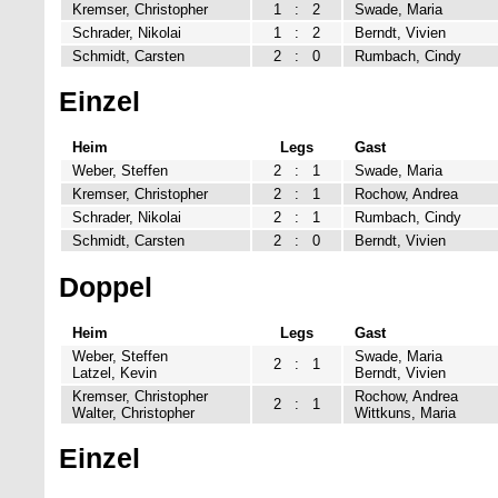
Kremser, Christopher
1
:
2
Swade, Maria
Schrader, Nikolai
1
:
2
Berndt, Vivien
Schmidt, Carsten
2
:
0
Rumbach, Cindy
Einzel
Heim
Legs
Gast
Weber, Steffen
2
:
1
Swade, Maria
Kremser, Christopher
2
:
1
Rochow, Andrea
Schrader, Nikolai
2
:
1
Rumbach, Cindy
Schmidt, Carsten
2
:
0
Berndt, Vivien
Doppel
Heim
Legs
Gast
Weber, Steffen
Swade, Maria
2
:
1
Latzel, Kevin
Berndt, Vivien
Kremser, Christopher
Rochow, Andrea
2
:
1
Walter, Christopher
Wittkuns, Maria
Einzel