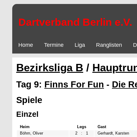
Dartverband Berlin e.V.
Home
Termine
Liga
Ranglisten
D
Bezirksliga B
/
Hauptru
Tag 9:
Finns For Fun
-
Die R
Spiele
Einzel
Heim
Legs
Gast
Böhm, Oliver
2
:
1
Gerhardt, Karsten