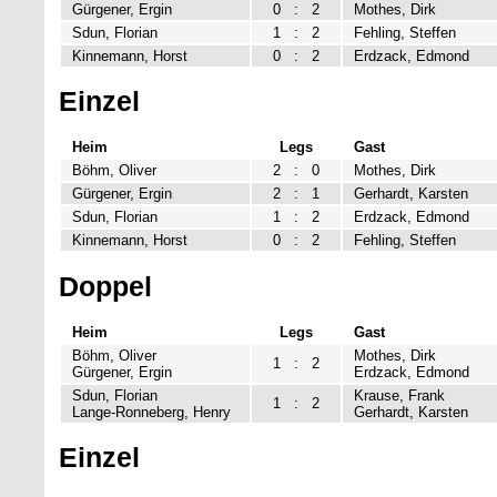
Gürgener, Ergin
0
:
2
Mothes, Dirk
Sdun, Florian
1
:
2
Fehling, Steffen
Kinnemann, Horst
0
:
2
Erdzack, Edmond
Einzel
Heim
Legs
Gast
Böhm, Oliver
2
:
0
Mothes, Dirk
Gürgener, Ergin
2
:
1
Gerhardt, Karsten
Sdun, Florian
1
:
2
Erdzack, Edmond
Kinnemann, Horst
0
:
2
Fehling, Steffen
Doppel
Heim
Legs
Gast
Böhm, Oliver
Mothes, Dirk
1
:
2
Gürgener, Ergin
Erdzack, Edmond
Sdun, Florian
Krause, Frank
1
:
2
Lange-Ronneberg, Henry
Gerhardt, Karsten
Einzel