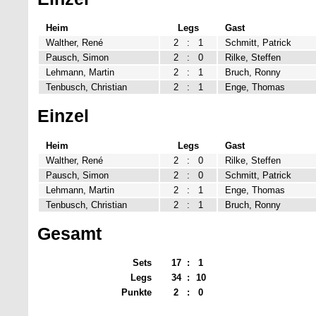
Heim
Legs
Gast
Walther, René
2
:
1
Schmitt, Patrick
Pausch, Simon
2
:
0
Rilke, Steffen
Lehmann, Martin
2
:
1
Bruch, Ronny
Tenbusch, Christian
2
:
1
Enge, Thomas
Einzel
Heim
Legs
Gast
Walther, René
2
:
0
Rilke, Steffen
Pausch, Simon
2
:
0
Schmitt, Patrick
Lehmann, Martin
2
:
1
Enge, Thomas
Tenbusch, Christian
2
:
1
Bruch, Ronny
Gesamt
Sets
17
:
1
Legs
34
:
10
Punkte
2
:
0