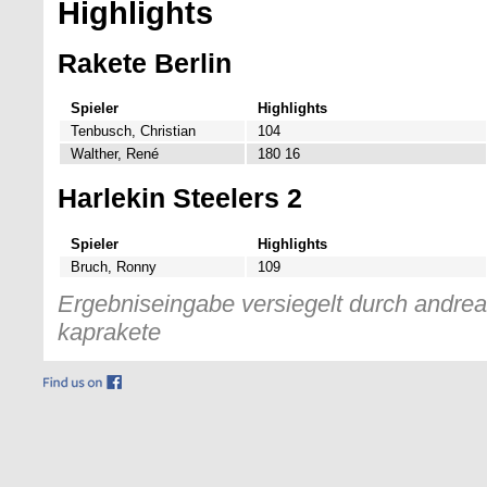
Highlights
Rakete Berlin
Spieler
Highlights
Tenbusch, Christian
104
Walther, René
180 16
Harlekin Steelers 2
Spieler
Highlights
Bruch, Ronny
109
Ergebniseingabe versiegelt durch andreas
kaprakete