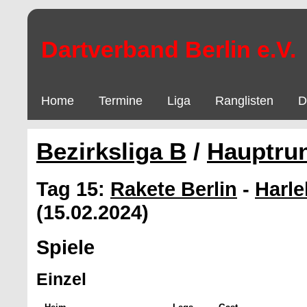
Dartverband Berlin e.V.
Home
Termine
Liga
Ranglisten
D
Bezirksliga B
/
Hauptru
Tag 15:
Rakete Berlin
-
Harle
(15.02.2024)
Spiele
Einzel