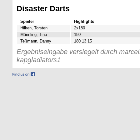
Disaster Darts
Spieler
Highlights
Hilken, Torsten
2x180
Männling, Tino
180
Teßmann, Danny
180 13 15
Ergebniseingabe versiegelt durch marcelk
kapgladiators1