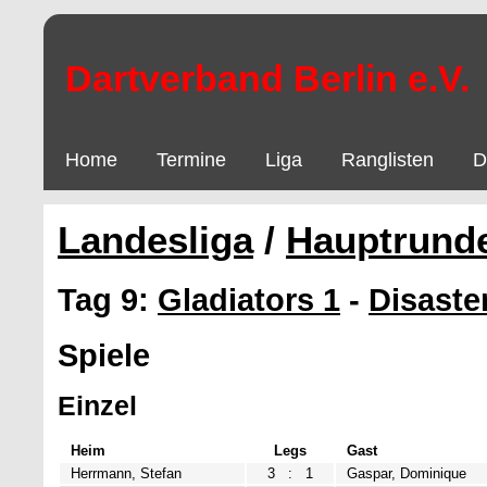
Dartverband Berlin e.V.
Home
Termine
Liga
Ranglisten
D
Landesliga
/
Hauptrund
Tag 9:
Gladiators 1
-
Disaste
Spiele
Einzel
Heim
Legs
Gast
Herrmann, Stefan
3
:
1
Gaspar, Dominique