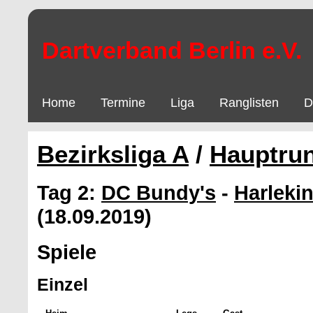
Dartverband Berlin e.V.
Home
Termine
Liga
Ranglisten
D
Bezirksliga A
/
Hauptru
Tag 2:
DC Bundy's
-
Harlekin
(18.09.2019)
Spiele
Einzel