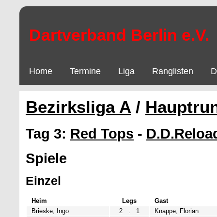
Dartverband Berlin e.V.
Home
Termine
Liga
Ranglisten
D
Bezirksliga A
/
Hauptru
Tag 3:
Red Tops
-
D.D.Reloa
Spiele
Einzel
Heim
Legs
Gast
Brieske, Ingo
2
:
1
Knappe, Florian