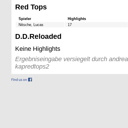
Red Tops
Spieler
Highlights
Nitsche, Lucas
17
D.D.Reloaded
Keine Highlights
Ergebniseingabe versiegelt durch andreas
kapredtops2