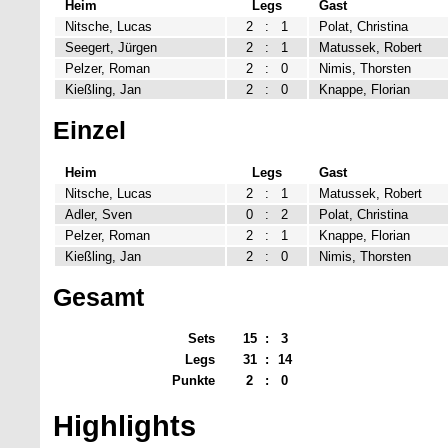
Heim
Legs
Gast
Nitsche, Lucas
2
:
1
Polat, Christina
Seegert, Jürgen
2
:
1
Matussek, Robert
Pelzer, Roman
2
:
0
Nimis, Thorsten
Kießling, Jan
2
:
0
Knappe, Florian
Einzel
Heim
Legs
Gast
Nitsche, Lucas
2
:
1
Matussek, Robert
Adler, Sven
0
:
2
Polat, Christina
Pelzer, Roman
2
:
1
Knappe, Florian
Kießling, Jan
2
:
0
Nimis, Thorsten
Gesamt
Sets
15
:
3
Legs
31
:
14
Punkte
2
:
0
Highlights