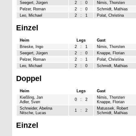
Seegert, Jürgen
2
:
0
Nimis, Thorsten
Pelzer, Roman
2
:
0
Schmidt, Mathias
Leo, Michael
2
:
1
Polat, Christina
Einzel
Heim
Legs
Gast
Brieske, Ingo
2
:
1
Nimis, Thorsten
Seegert, Jürgen
2
:
0
Knappe, Florian
Pelzer, Roman
2
:
1
Polat, Christina
Leo, Michael
2
:
0
Schmidt, Mathias
Doppel
Heim
Legs
Gast
Kießling, Jan
Nimis, Thorsten
0
:
2
Adler, Sven
Knappe, Florian
Schneider, Abelina
Matussek, Robert
1
:
2
Nitsche, Lucas
Schmidt, Mathias
Einzel