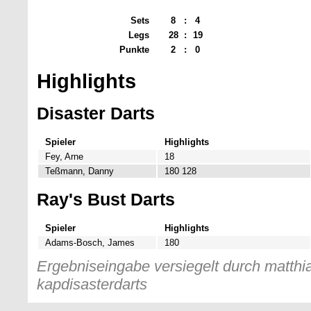
Sets
8
:
4
Legs
28
:
19
Punkte
2
:
0
Highlights
Disaster Darts
Spieler
Highlights
Fey, Arne
18
Teßmann, Danny
180 128
Ray's Bust Darts
Spieler
Highlights
Adams-Bosch, James
180
Ergebniseingabe versiegelt durch matthia
kapdisasterdarts