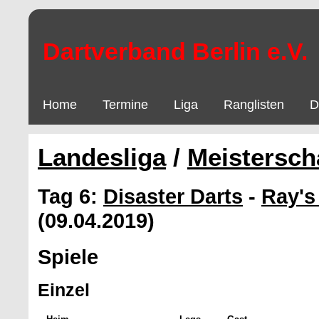
Dartverband Berlin e.V.
Home
Termine
Liga
Ranglisten
D
Landesliga
/
Meistersch
Tag 6:
Disaster Darts
-
Ray's
(09.04.2019)
Spiele
Einzel