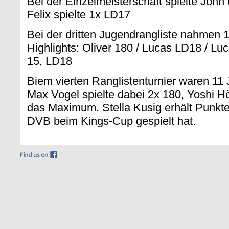
Bei der Einzelmeisterschaft spielte John
Felix spielte 1x LD17
Bei der dritten Jugendrangliste nahmen 15 
Highlights: Oliver 180 / Lucas LD18 / Lu
15, LD18
Biem vierten Ranglistenturnier waren 1
Max Vogel spielte dabei 2x 180, Yoshi Höf
das Maximum. Stella Kusig erhält Punkte
DVB beim Kings-Cup gespielt hat.