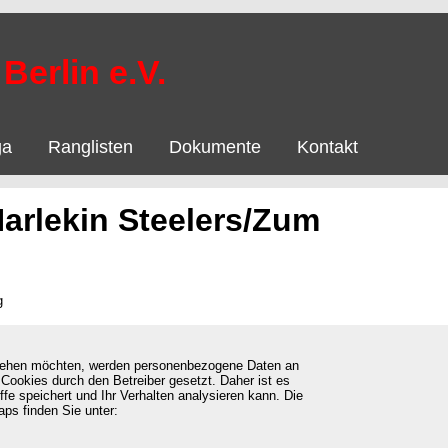
Berlin e.V.
ga
Ranglisten
Dokumente
Kontakt
Harlekin Steelers/Zum
g
 sehen möchten, werden personenbezogene Daten an
Cookies durch den Betreiber gesetzt. Daher ist es
ffe speichert und Ihr Verhalten analysieren kann. Die
ps finden Sie unter: