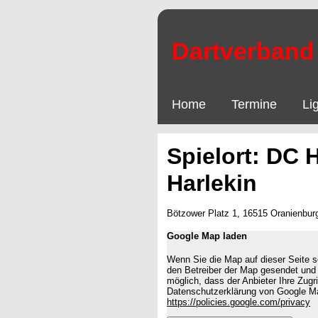
Dartverband 
Home
Termine
Li
Spielort: DC 
Harlekin
Bötzower Platz 1, 16515 Oranienbur
Google Map laden
Wenn Sie die Map auf dieser Seite
den Betreiber der Map gesendet und 
möglich, dass der Anbieter Ihre Zugri
Datenschutzerklärung von Google Ma
https://policies.google.com/privacy